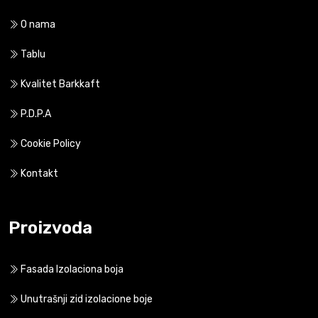
O nama
Tablu
Kvalitet Barkkaft
P.D.P.A
Cookie Policy
Kontakt
Proizvoda
Fasada Izolaciona boja
Unutrašnji zid izolacione boje