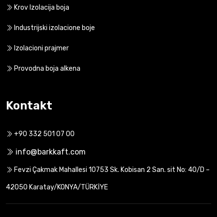
Krov Izolacija boja
Industrijski izolacione boje
Izolacioni prajmer
Provodna boja alkena
Kontakt
+90 332 501 07 00
info@barkkaft.com
Fevzi Çakmak Mahallesi 10753 Sk. Kobisan 2 San. sit No: 40/D –
42050 Karatay/KONYA/TÜRKİYE