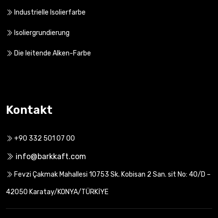
Dach-Isolierfarbe
Industrielle Isolierfarbe
Isoliergrundierung
Die leitende Alken-Farbe
Kontakt
+90 332 501 07 00
info@barkkaft.com
Fevzi Çakmak Mahallesi 10753 Sk. Kobisan 2 San. sit No: 40/D –
42050 Karatay/KONYA/TÜRKİYE