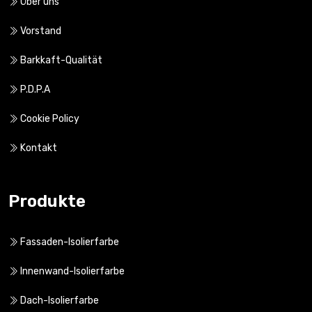
Über uns
Vorstand
Barkkaft-Qualität
P.D.P.A
Cookie Policy
Kontakt
Produkte
Fassaden-Isolierfarbe
Innenwand-Isolierfarbe