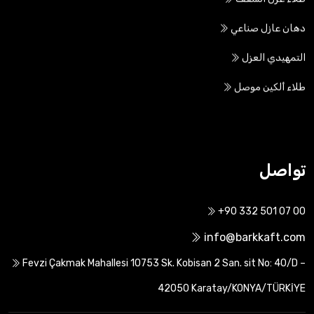
طلاء عزل السقف
دهان عازل صناعي
التمهيدي العزل
طلاء ألكين موصل
تواصل
+90 332 501 07 00
info@barkkaft.com
Fevzi Çakmak Mahallesi 10753 Sk. Kobisan 2 San. sit No: 40/D –
42050 Karatay/KONYA/TÜRKİYE