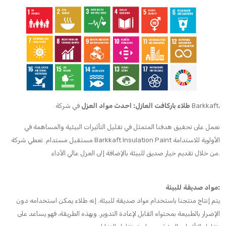
في شركة Barkkaft،
طلاء باركافت العازل: احدث مواد العزل
نعمل على تحقيق هدفنا المتمثل في تقليل التأثيرات البيئية والمساهمة في
مستقبل مستدام. تعطي شركة Barkkaft Insulation Paint الأولوية للاستدامة
من خلال تقديم خيار صديق للبيئة بالإضافة إلى العزل عالي الأداء.
مواد صديقة للبيئة:
يتم إنتاج منتجنا باستخدام مواد صديقة للبيئة. إنه طلاء يمكن استخدامه دون
الإضرار بالطبيعة بمحتواه القابل لإعادة التدوير. وبهذه الطريقة، فهو يساعد على