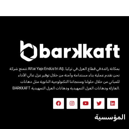
تتمتع شركة Altai Yapı Endüstri AŞ بمكانة رائدة في قطاع العزل في تركيا.
نحن نقدم عملية بناء مستدامة وآمنة من خلال توفير عزل عالي الأداء
للمباني من خلال حلولنا ومنتجاتنا التكنولوجية النانوية مثل دهانات
BARKKAFT العازلة ودهانات العزل التمهيدية ودهانات العزل التمهيدية.
المؤسسية