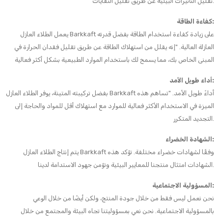
تقليل التأثيرات البيئية عن طريق تقليل النفايات.
كفاءة الطاقة:
يعمل الطلاء العازل Barkkaft على زيادة كفاءة استخدام الطاقة بفضل قدرته
العازلة العالية. "إنه يقلل من استهلاك الطاقة عن طريق تقليل فقدان الحرارة في
المبنى الخاص بك، مما يسمح لك باستخدام الموارد الطبيعية بشكل أكثر فعالية
أداء طويل الأمد:
بفضل تركيبته المتينة، يوفر الطلاء العازل Barkkaft أداءً طويل الأمد. "تساهم هذه
الميزة في الاستخدام الأكثر فعالية للموارد مع استهلاك أقل للمواد والحاجة إلى
التجديد المتكرر.
الشهادة الخضراء:
يتم إنتاج الطلاء العازل Barkkaft وفقًا لشهادات خضراء مختلفة. تؤكد هذه
الشهادات امتثال منتجنا للمعايير البيئية وتؤمن جهود الاستدامة لدينا.
المسؤولية الاجتماعية:
نحن نعمل ليس فقط من خلال جودة المنتج، ولكن أيضًا من خلال الوعي
بالمسؤولية الاجتماعية. نحن نعي بمسؤوليتنا تجاه البيئة والمجتمع من خلال